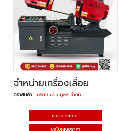
จำหน่ายเครื่องเลื่อย
ตราสินค้า :
บริษัท ซอว์ ทูลส์ จำกัด
ขอรายละเอียด
ขอใบเสนอราคา